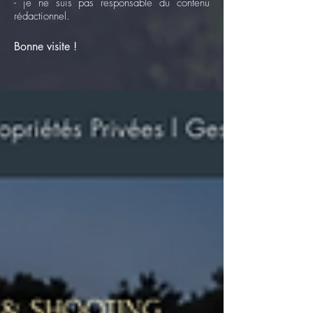
- je ne suis pas responsable du contenu
rédactionnel.
Bonne visite !