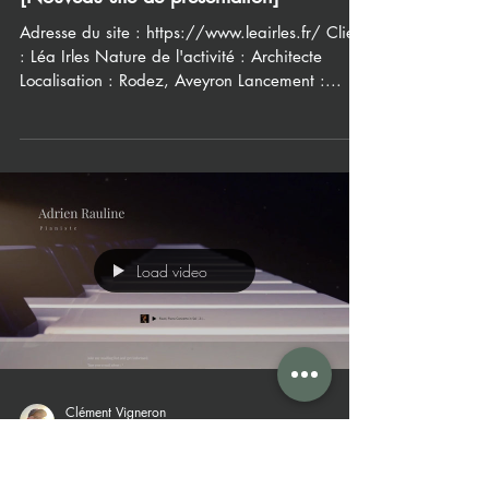
Clément Vigneron
23 juin 2025
[Nouveau site de présentation]
Adresse du site : https://www.leairles.fr/ Client
: Léa Irles Nature de l'activité : Architecte
Localisation : Rodez, Aveyron Lancement :...