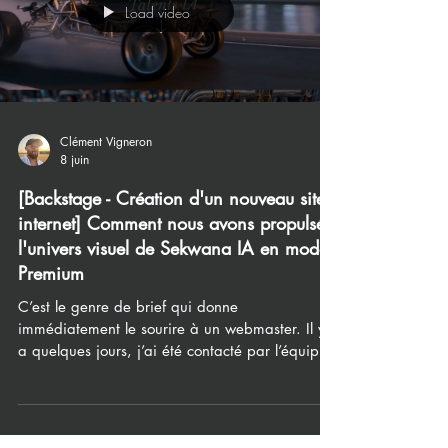
Load video
Clément Vigneron
8 juin
[Backstage - Création d'un nouveau site
internet] Comment nous avons propulsé
l'univers visuel de Sekwana IA en mode
Premium
C’est le genre de brief qui donne
immédiatement le sourire à un webmaster. Il y
a quelques jours, j’ai été contacté par l’équipe
de Sekwana IA, une agence innovante qui
représente les talents de demain. Leur demande