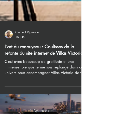
Clément Vigneron
15 juin
L’art du renouveau : Coulisses de la
refonte du site internet de Villas Victoria
C’est avec beaucoup de gratitude et une
immense joie que je me suis replongé dans cet
univers pour accompagner Villas Victoria dans
sa spectaculaire montée en gamme. Voici le
récit d’une collaboration faite de confiance, de
créativité et d’élégance.