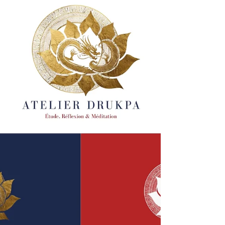
? Créer une vitrine digitale à la hauteur de leur
ambition : un site internet résolument
dynamique, moderne et profondément
Premium.