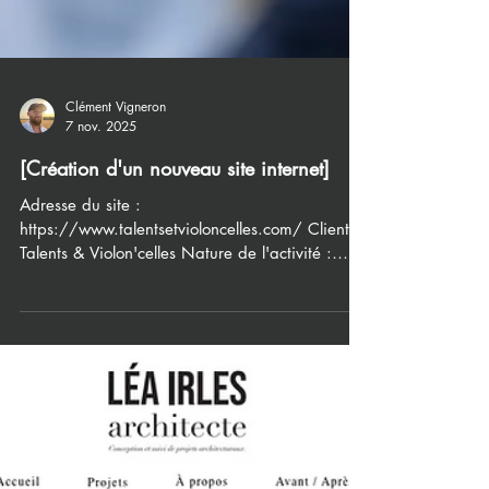
Clément Vigneron
7 nov. 2025
[Création d'un nouveau site internet]
Adresse du site :
https://www.talentsetvioloncelles.com/ Client :
Talents & Violon'celles Nature de l'activité :
Fonds de dotation - Mécénat Localisation : Rue