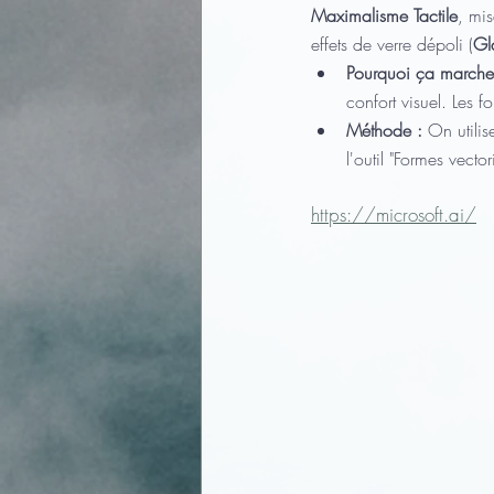
Maximalisme Tactile
, mis
effets de verre dépoli (
Gl
Pourquoi ça marche
confort visuel. Les 
Méthode :
 On utilis
l'outil "Formes vecto
https://microsoft.ai/