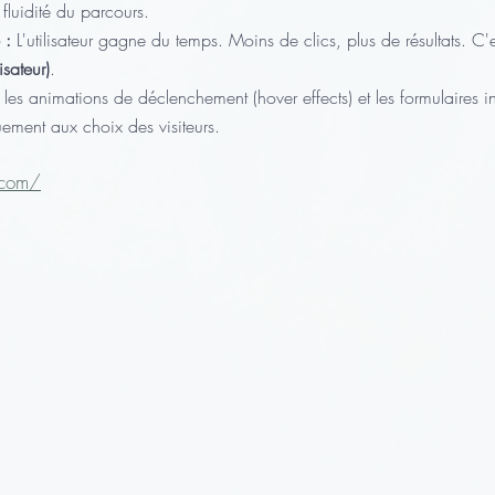
 fluidité du parcours.
 :
 L'utilisateur gagne du temps. Moins de clics, plus de résultats. C'
isateur)
.
 les animations de déclenchement (hover effects) et les formulaires int
ement aux choix des visiteurs.
.com/