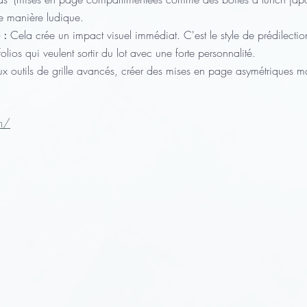
 de manière ludique.
 :
 Cela crée un impact visuel immédiat. C'est le style de prédilecti
folios qui veulent sortir du lot avec une forte personnalité.
x outils de grille avancés, créer des mises en page asymétriques ma
m/