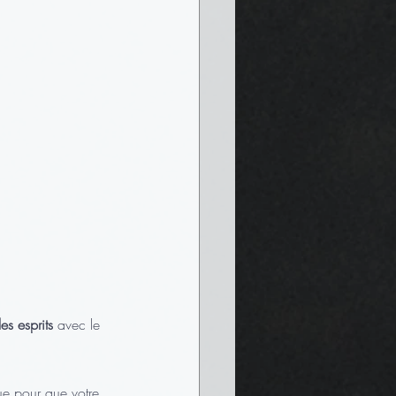
es esprits
 avec le 
ue pour que votre 