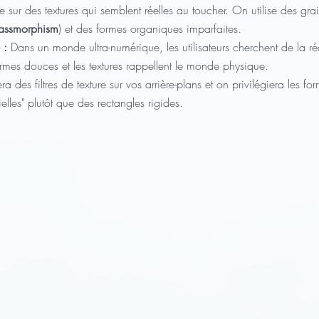
e sur des textures qui semblent réelles au toucher. On utilise des gra
assmorphism
) et des formes organiques imparfaites.
 :
 Dans un monde ultra-numérique, les utilisateurs cherchent de la r
formes douces et les textures rappellent le monde physique.
era des filtres de texture sur vos arrière-plans et on privilégiera les fo
rielles" plutôt que des rectangles rigides.