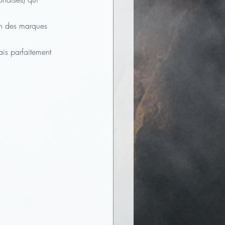
on des marques 
is parfaitement 