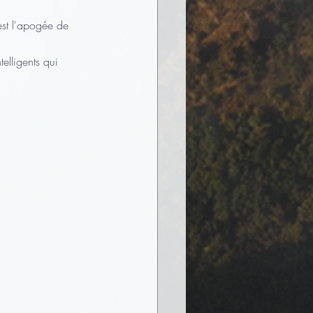
est l'apogée de 
elligents qui 