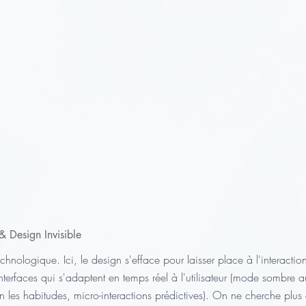
& Design Invisible
echnologique. Ici, le design s'efface pour laisser place à l'interactio
terfaces qui s'adaptent en temps réel à l'utilisateur (mode sombre 
 les habitudes, micro-interactions prédictives). On ne cherche plus