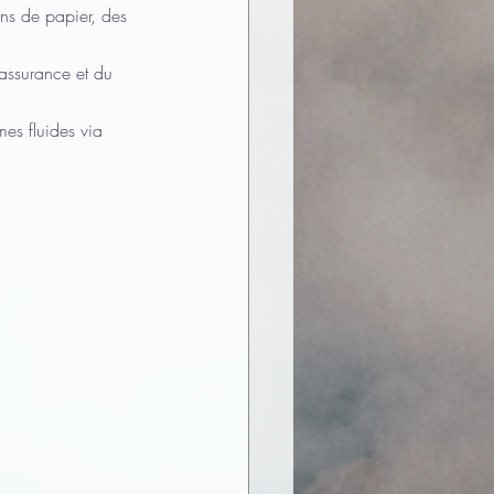
ins de papier, des 
éassurance et du 
rmes fluides via 