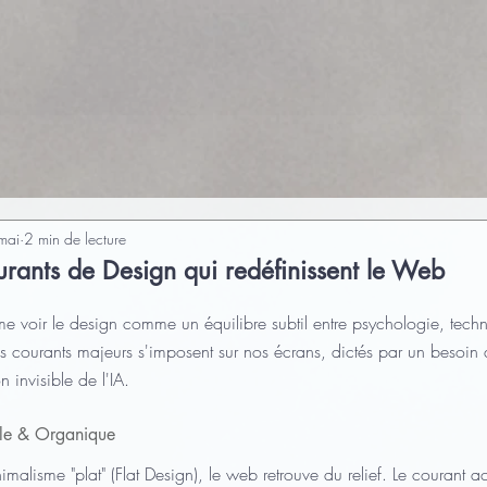
mai
2 min de lecture
rants de Design qui redéfinissent le Web
ime voir le design comme un équilibre subtil entre psychologie, techn
s courants majeurs s'imposent sur nos écrans, dictés par un besoin 
n invisible de l'IA.
ile & Organique
alisme "plat" (Flat Design), le web retrouve du relief. Le courant a