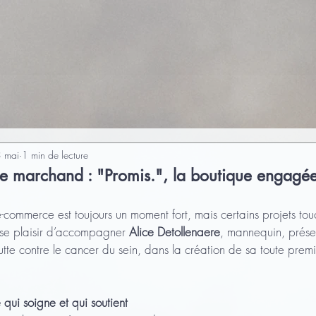
 mai
1 min de lecture
te marchand : "Promis.", la boutique engagée
e-commerce est toujours un moment fort, mais certains projets tou
ense plaisir d’accompagner 
Alice Detollenaere
, mannequin, présen
lutte contre le cancer du sein, dans la création de sa toute prem
qui soigne et qui soutient