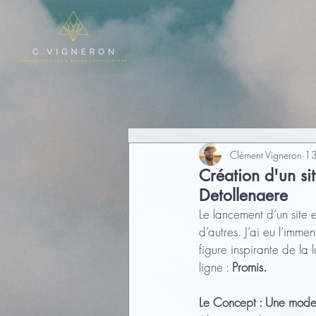
Clément Vigneron
13
Création d'un si
Detollenaere
Le lancement d’un site 
d’autres. J’ai eu l’imm
figure inspirante de la 
ligne : 
Promis.
Le Concept : Une mode 