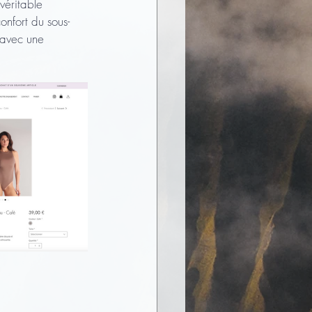
véritable 
confort du sous-
 avec une 