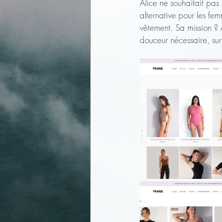
Alice ne souhaitait pa
alternative pour les fe
vêtement. Sa mission ? 
douceur nécessaire, sur