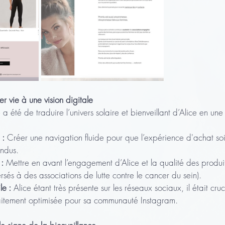
r vie à une vision digitale
 a été de traduire l’univers solaire et bienveillant d’Alice en un
 :
 Créer une navigation fluide pour que l’expérience d'achat soi
endus.
 :
 Mettre en avant l’engagement d’Alice et la qualité des produ
rsés à des associations de lutte contre le cancer du sein).
e :
 Alice étant très présente sur les réseaux sociaux, il était cruc
faitement optimisée pour sa communauté Instagram.