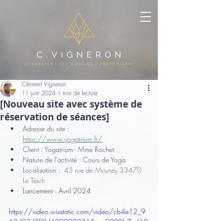
Clément Vigneron
11 juin 2024
1 min de lecture
[Nouveau site avec système de
réservation de séances]
Adresse du site : 
https://www.yogatrium.fr/
Client : Yogatrium - Mme Rochet
Nature de l'activité : Cours de Yoga
Localisation : 
 45 rue de Mourey 33470 
Le Teich
Lancement : Avril 2024
https://video.wixstatic.com/video/cb4e12_9