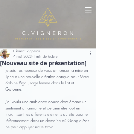
Clément Vigneron
4 mai 2023
1 min de lecture
[Nouveau site de présentation]
Je suis très heureux de vous annoncer la mise en 
ligne d'une nouvelle création conçue pour Mme 
Sabine Rigal, sage-femme dans le Lot-et-
Garonne.
J'ai voulu une ambiance douce dont émane un 
sentiment d'harmonie et de bien-être tout en 
maximisant les différents éléments du site pour le 
référencement dans un domaine où Google Ads 
ne peut appuyer notre travail.