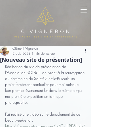
Clément Vigneron
2 oct. 2023
1 min de lecture
[Nouveau site de présentation]
Réalisation du site de présentation de 
l'Association SOLB61 oeuvrant à la sauvegarde 
du Patrimoine de Saint-Ouen-le-Brisoult, un 
projet forcément particulier pour moi puisque 
leur premier événement fut dans le même temps 
ma première exposition en tant que 
photographe.
J'ai réalisé une vidéo sur le déroulement de ce 
beau week-end : 
https://www.instagram.com/p/Cx1LBE6thzb/