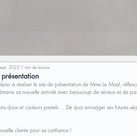
sept. 2022
1 min de lecture
 présentation
laisir à réaliser le site de présentation de Mme Le Moal, réflex
émarre sa nouvelle activité avec beaucoup de sérieux et de pas
s doux et couleurs pastels ... De quoi envisager ses futures sé
uvelle cliente pour sa confiance !