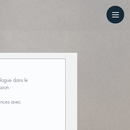
ologue dans le 
sion.
ances avec 