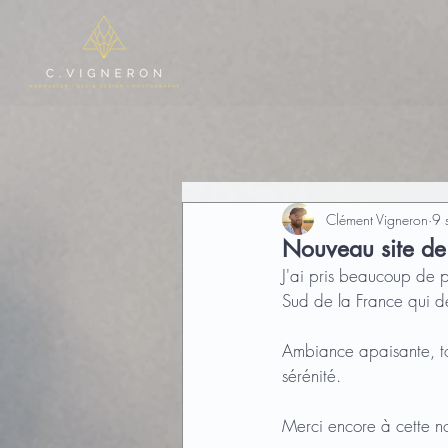
Clément Vigneron
9 
Nouveau site de
J'ai pris beaucoup de p
Sud de la France qui d
Ambiance apaisante, ton
sérénité.
Merci encore à cette no