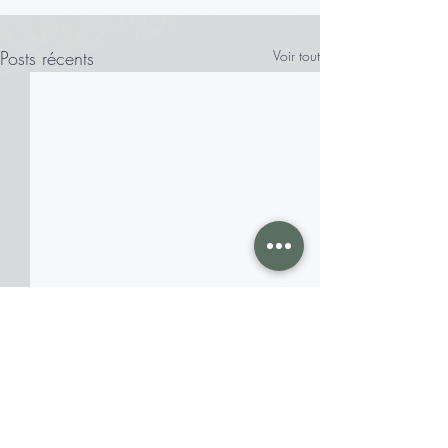
Posts récents
Voir tout