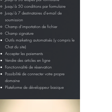
Jusqu'à 50 conditions par formulaire
Jusqu'à 7 destinataires d'e-mail de
soumission
Champ d'importation de fichier
Champ signature
Outils marketing automatisés (y compris le
Chat du site)
Accepter les paiements
Vendre des articles en ligne
Fonctionnalité de réservation
Possibilité de connecter votre propre
domaine
Plateforme de développeur basique