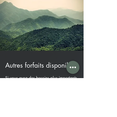
Autres forfaits disponibles
Si vous avez des besoins plus importants,
ces forfaits vous sont également proposés
:
Forfait Business (417€/an TTC) :
Bon d'achat d'un an pour un domaine