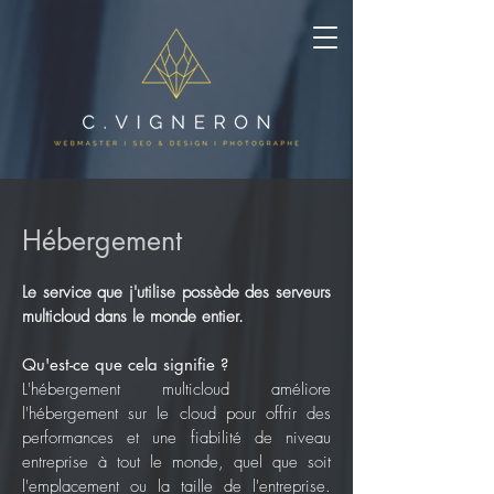
Hébergement
Le service que j'utilise possède des serveurs
multicloud dans le monde entier.
Qu'est-ce que cela signifie ?
L'hébergement multicloud améliore
l'hébergement sur le cloud pour offrir des
performances et une fiabilité de niveau
entreprise à tout le monde, quel que soit
l'emplacement ou la taille de l'entreprise.