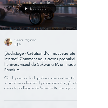
Load video
Clément Vigneron
8 juin
[Backstage - Création d'un nouveau site
internet] Comment nous avons propulsé
l'univers visuel de Sekwana IA en mode
Premium
C’est le genre de brief qui donne immédiatement le
sourire à un webmaster. Il y a quelques jours, j’ai été
contacté par l’équipe de Sekwana IA, une agence
innovante qui représente les talents de demain. Leur
demande ? Créer une vitrine digitale à la hauteur de