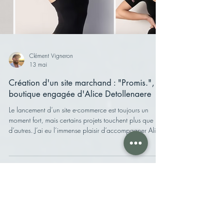
Clément Vigneron
13 mai
Création d'un site marchand : "Promis.", la
boutique engagée d'Alice Detollenaere
Le lancement d’un site e-commerce est toujours un
moment fort, mais certains projets touchent plus que
d’autres. J’ai eu l’immense plaisir d’accompagner Alice
Detollenaere, mannequin, présentatrice TV et figure
inspirante de la lutte contre le cancer du sein, dans la