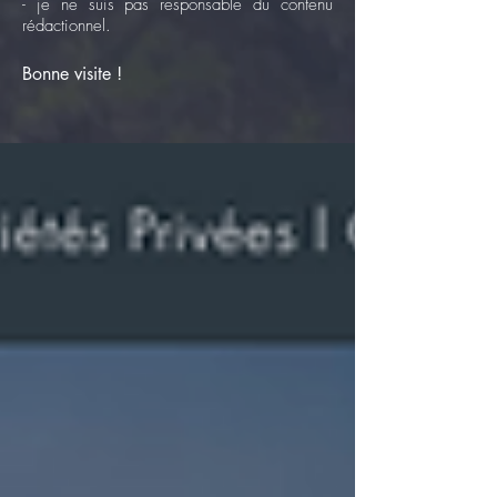
- je ne suis pas responsable du contenu
rédactionnel.
Bonne visite !