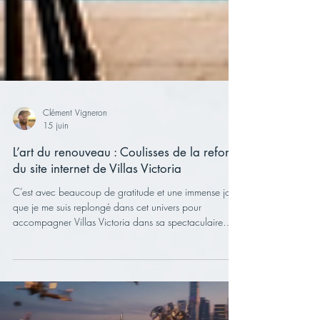
Clément Vigneron
15 juin
L’art du renouveau : Coulisses de la refonte
du site internet de Villas Victoria
C’est avec beaucoup de gratitude et une immense joie
que je me suis replongé dans cet univers pour
accompagner Villas Victoria dans sa spectaculaire
montée en gamme. Voici le récit d’une collaboration
faite de confiance, de créativité et d’élégance.