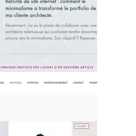
Clément Vigneron
26 mai
Refonte de site internet : comment le
minimalisme a transformé le portfolio de
ma cliente architecte.
Récemment, j’ai eu le plaisir de collaborer avec une
architecte talentueuse qui souhaitait tendre davantage
encore vers le minimalisme. Son objectif ? Repenser
entièrement la dynamique des pages de présentation
de ses projets pour refléter la qualité et la modernité de
ses réalisations.