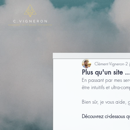
Clément Vigneron
2 
Plus qu'un site ..
En passant par mes serv
être intuitifs et ultra-c
Bien sûr, je vous aide, 
Découvrez ci-dessous qu