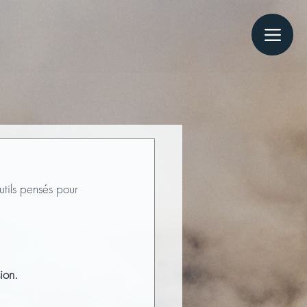
tils pensés pour 
ion.