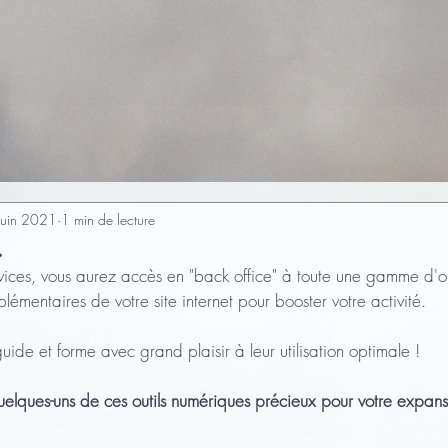
juin 2021
1 min de lecture
.
ices, vous aurez accès en "back office" à toute une gamme d'ou
omplémentaires de votre site internet pour booster votre activité.
guide et forme avec grand plaisir à leur utilisation optimale !
elques-uns de ces outils numériques précieux pour votre expans