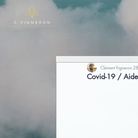
Clément Vigneron
28
Covid-19 / Aide 