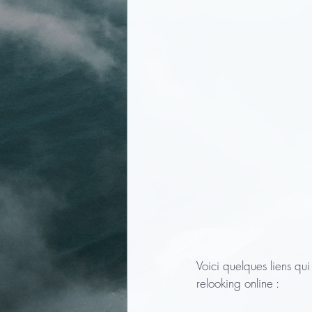
Voici quelques liens qui
relooking online :