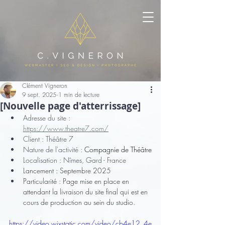
Clément Vigneron
9 sept. 2025
1 min de lecture
[Nouvelle page d'atterrissage]
Adresse du site : 
https://www.theatre7.com/
Client : Théâtre 7
Nature de l'activité : 
Compagnie de Théâtre
Localisation : Nîmes, Gard - France
Lancement : Septembre 2025
Particularité : Page mise en place en 
attendant la livraison du site final qui est en 
cours de production au sein du studio.
https://video.wixstatic.com/video/cb4e12_4e