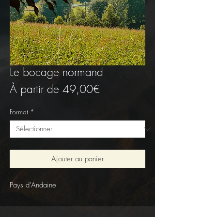
Le bocage normand
Prix
À partir de
49,00€
promotionnel
Format
*
Ajouter au panier
Pays d'Andaine