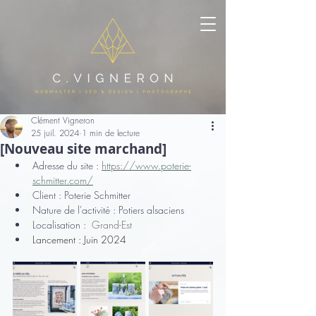
Clément Vigneron
25 juil. 2024
1 min de lecture
[Nouveau site marchand]
Adresse du site : 
https://www.poterie-
schmitter.com/
Client : Poterie Schmitter
Nature de l'activité : Potiers alsaciens
Localisation : 
 Grand-Est
Lancement : Juin 2024