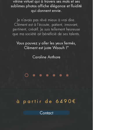
vitrine virtuel qui à travers ses mots et ses
sublimes photos affiche élégance et fluidité
qui donnent envie.
Je n'avais pas rêvé mieux à vrai dire.
Clément est à l'écoute, patient, innovant,
pertinent, créatif. Je suis tellement heureuse
que ma société ait bénéficié de ses talents.
Vous pouvez y aller les yeux fermés,
Clément est juste Waouh !"
Caroline Anthore
à partir de 6490€
Contact